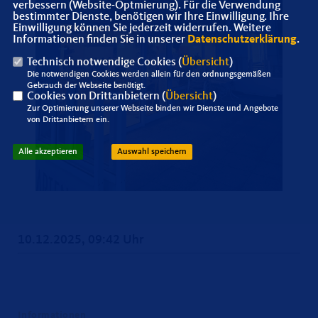
verbessern (Website-Optmierung). Für die Verwendung
bestimmter Dienste, benötigen wir Ihre Einwilligung. Ihre
Einwilligung können Sie jederzeit widerrufen. Weitere
Informationen finden Sie in unserer
Datenschutzerklärung
.
Technisch notwendige Cookies (
Übersicht
)
Die notwendigen Cookies werden allein für den ordnungsgemäßen
Gebrauch der Webseite benötigt.
Cookies von Drittanbietern (
Übersicht
)
Zur Optimierung unserer Webseite binden wir Dienste und Angebote
von Drittanbietern ein.
Alle akzeptieren
Auswahl speichern
10.12.2025, 09:42 Uhr
Informationen