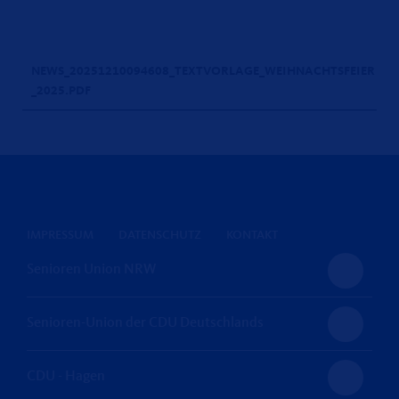
NEWS_20251210094608_TEXTVORLAGE_WEIHNACHTSFEIER
_2025.PDF
IMPRESSUM
DATENSCHUTZ
KONTAKT
Senioren Union NRW
Senioren-Union der CDU Deutschlands
CDU - Hagen