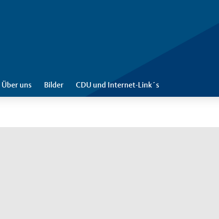
Über uns
Bilder
CDU und Internet-Link´s